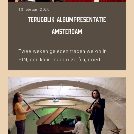
13 februari 2020
TERUGBLIK ALBUMPRESENTATIE
AMSTERDAM
Twee weken geleden traden we op in
SIN, een klein maar o zo fijn, goed…
Nieuwe
single:
Een
herinnering