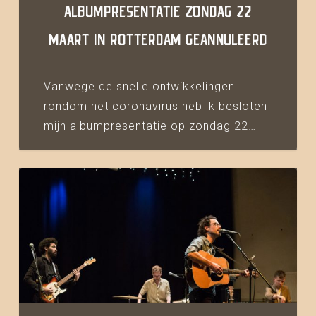
ALBUMPRESENTATIE ZONDAG 22
MAART IN ROTTERDAM GEANNULEERD
Vanwege de snelle ontwikkelingen
rondom het coronavirus heb ik besloten
mijn albumpresentatie op zondag 22…
Terugblik
albumpresentatie
Nijmegen