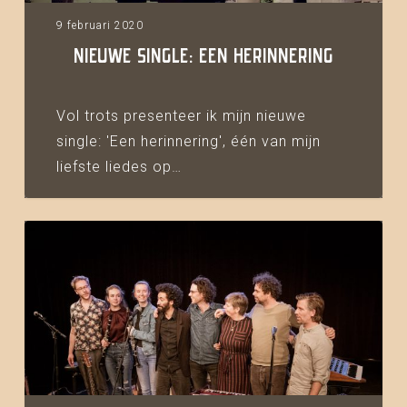
9 februari 2020
NIEUWE SINGLE: EEN HERINNERING
Vol trots presenteer ik mijn nieuwe
single: 'Een herinnering', één van mijn
liefste liedes op…
Terugblik
albumpresentatie
Utrecht