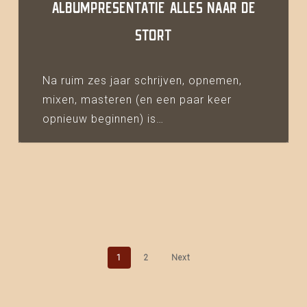
ALBUMPRESENTATIE ALLES NAAR DE
STORT
Na ruim zes jaar schrijven, opnemen,
mixen, masteren (en een paar keer
opnieuw beginnen) is…
1
2
Next