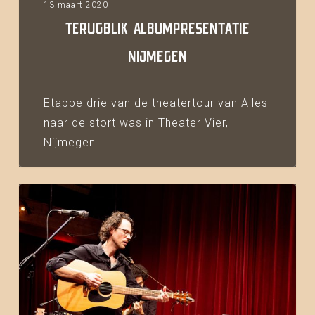
13 maart 2020
TERUGBLIK ALBUMPRESENTATIE
NIJMEGEN
Etappe drie van de theatertour van Alles
naar de stort was in Theater Vier,
Nijmegen.…
Terugblik
albumpresentatie
Amsterdam