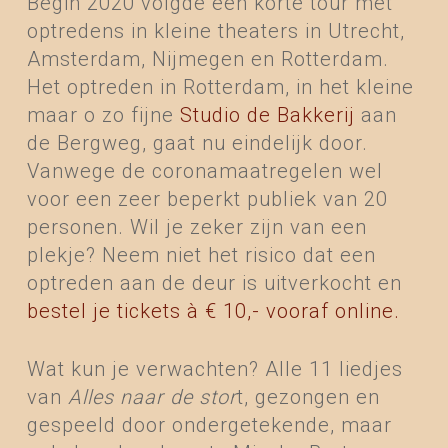
Begin 2020 volgde een korte tour met
optredens in kleine theaters in Utrecht,
Amsterdam, Nijmegen en Rotterdam.
Het optreden in Rotterdam, in het kleine
maar o zo fijne
Studio de Bakkerij
aan
de Bergweg, gaat nu eindelijk door.
Vanwege de coronamaatregelen wel
voor een zeer beperkt publiek van 20
personen. Wil je zeker zijn van een
plekje? Neem niet het risico dat een
optreden aan de deur is uitverkocht en
bestel je tickets à € 10,- vooraf online.
Wat kun je verwachten? Alle 11 liedjes
van
Alles naar de stor
t, gezongen en
gespeeld door ondergetekende, maar