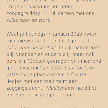
lange coronawinter en breng
zondagmiddag 11 juli samen met ons
Alles naar de stort
.
Weet je het nog? In januari 2020 kwam
mijn nieuwe Nederlandstalige plaat
Alles naar de stort
uit. Ik blij, bandmaats
blij, vrienden en ouders blij, maar ook
pers
blij. ‘Gepast gedragen en innemend
geloofwaardig’ zei
OOR
.
Lust for Live
vatte zo de plaat samen: ‘Elf korte
liedjes met een maximum aan
zeggingskracht’.
Musicmaker
hield het
op: ‘Elegant in al zijn eenvoud.’