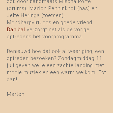
ook door bandmaats Mischa Porte
(drums), Marlon Penninkhof (bas) en
Jelte Heringa (toetsen).
Mondharpvirtuoos en goede vriend
Danibal
verzorgt net als de vorige
optredens het voorprogramma.
Benieuwd hoe dat ook al weer ging, een
optreden bezoeken? Zondagmiddag 11
juli geven we je een zachte landing met
mooie muziek en een warm welkom. Tot
dan!
Marten