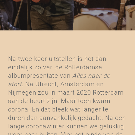
Na twee keer uitstellen is het dan
eindelijk zo ver: de Rotterdamse
albumpresentate van
Alles naar de
stort
. Na Utrecht, Amsterdam en
Nijmegen zou in maart 2020 Rotterdam
aan de beurt zijn. Maar toen kwam
corona. En dat bleek wat langer te
duren dan aanvankelijk gedacht. Na een
lange coronawinter kunnen we gelukkig
weer naar buiten. Vier het einde van de