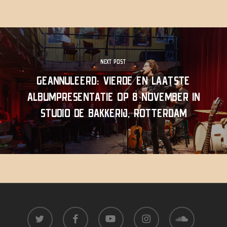
NEXT POST
GEANNULEERD: VIERDE EN LAATSTE
ALBUMPRESENTATIE OP 8 NOVEMBER IN
STUDIO DE BAKKERIJ, ROTTERDAM
twitter
facebook
youtube
instagram
soundcloud