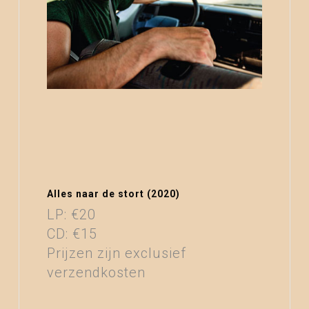
Alles naar de stort (2020)
LP: €20
CD: €15
Prijzen zijn exclusief
verzendkosten