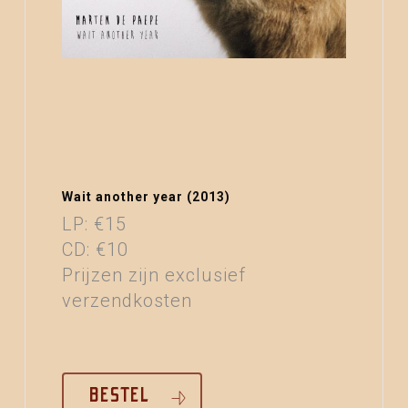
Wait another year (2013)
LP: €15
CD: €10
Prijzen zijn exclusief
verzendkosten
BESTEL