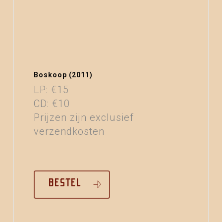
Boskoop (2011)
LP: €15
CD: €10
Prijzen zijn exclusief
verzendkosten
BESTEL